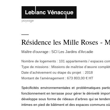
—
Résidence les Mille Roses - 
Maître d’ouvrage : SCI Les Jardins d’Arcadie
Nombre de logements : 101 appartements / espaces c
Type de missions : Missions de maîtrise d’œuvre complè
Date d’achèvement ou étape du projet : 2018
Montant de l’aménagement : 673 803,00 € HT
Spécificités environnementales et problématiques partic
fonctionnement en terrasse pour gérer le dénivelé importa
développe sous forme de rideaux d’arbres qui se tendent 
intimes en pied de bâtiment et des espaces communs où l