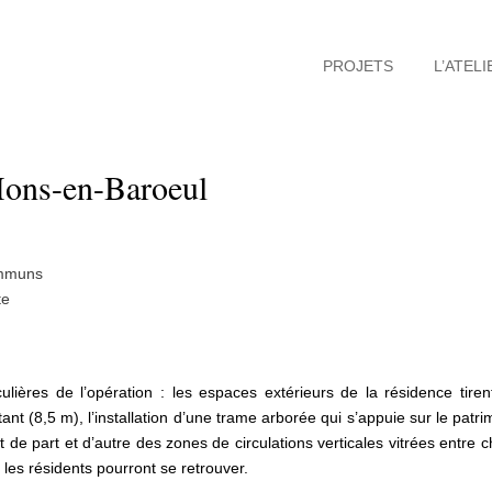
PROJETS
L’ATELI
Mons-en-Baroeul
ommuns
te
ulières de l’opération : les espaces extérieurs de la résidence tiren
nt (8,5 m), l’installation d’une trame arborée qui s’appuie sur le patri
de part et d’autre des zones de circulations verticales vitrées entre
es résidents pourront se retrouver.