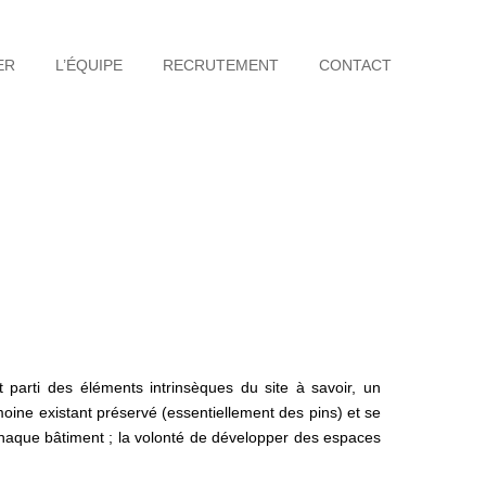
ER
L’ÉQUIPE
RECRUTEMENT
CONTACT
t parti des éléments intrinsèques du site à savoir, un
moine existant préservé (essentiellement des pins) et se
 chaque bâtiment ; la volonté de développer des espaces