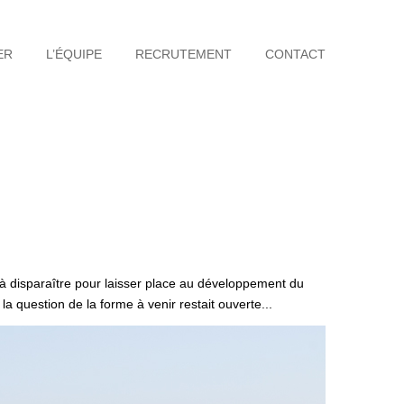
ER
L’ÉQUIPE
RECRUTEMENT
CONTACT
 à disparaître pour laisser place au développement du
a question de la forme à venir restait ouverte...