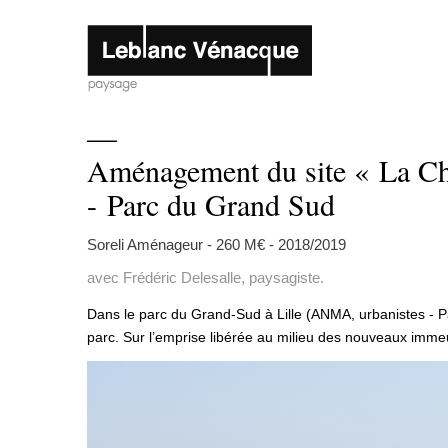
—
Aménagement du site « La C
-
Parc du Grand Sud
Soreli Aménageur - 260 M€ - 2018/2019
avec Frédéric Delesalle, paysagiste.
Dans le parc du Grand-Sud à Lille (ANMA, urbanistes - Pa
parc. Sur l’emprise libérée au milieu des nouveaux immeubl